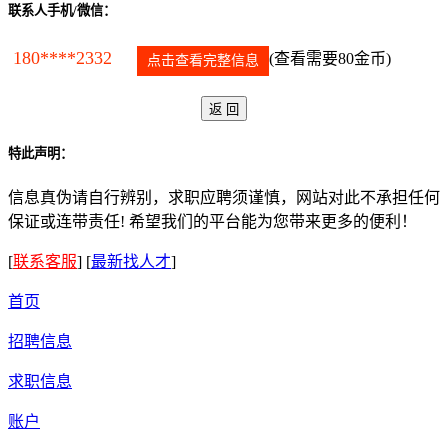
联系人手机/微信：
180****2332
(查看需要80金币)
点击查看完整信息
特此声明：
信息真伪请自行辨别，求职应聘须谨慎，网站对此不承担任何
保证或连带责任! 希望我们的平台能为您带来更多的便利！
[
联系客服
]
[
最新找人才
]
首页
招聘信息
求职信息
账户